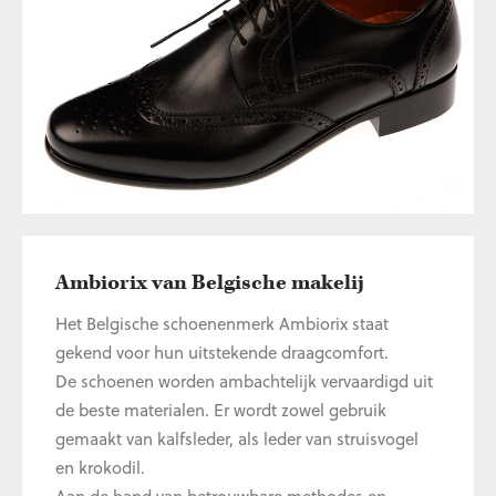
Ambiorix van Belgische makelij
Het Belgische schoenenmerk Ambiorix staat
gekend voor hun uitstekende draagcomfort.
De schoenen worden ambachtelijk vervaardigd uit
de beste materialen. Er wordt zowel gebruik
gemaakt van kalfsleder, als leder van struisvogel
en krokodil.
Aan de hand van betrouwbare methodes en