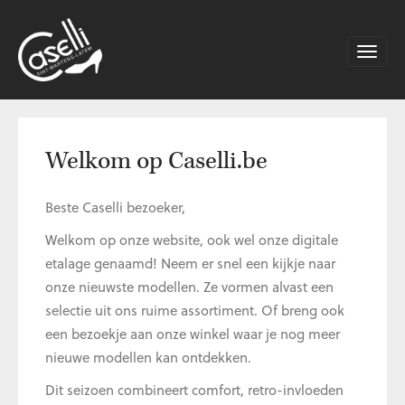
Toggle
naviga
Welkom op Caselli.be
Beste Caselli bezoeker,
Welkom op onze website, ook wel onze digitale
etalage genaamd! Neem er snel een kijkje naar
onze nieuwste modellen. Ze vormen alvast een
selectie uit ons ruime assortiment. Of breng ook
een bezoekje aan onze winkel waar je nog meer
nieuwe modellen kan ontdekken.
Dit seizoen combineert comfort, retro-invloeden