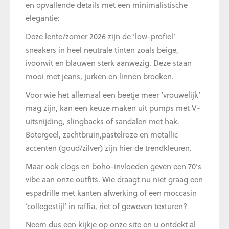
en opvallende details met een minimalistische
elegantie:
Deze lente/zomer 2026 zijn de ‘low-profiel’
sneakers in heel neutrale tinten zoals beige,
ivoorwit en blauwen sterk aanwezig. Deze staan
mooi met jeans, jurken en linnen broeken.
Voor wie het allemaal een beetje meer ‘vrouwelijk’
mag zijn, kan een keuze maken uit pumps met V-
uitsnijding, slingbacks of sandalen met hak.
Botergeel, zachtbruin,pastelroze en metallic
accenten (goud/zilver) zijn hier de trendkleuren.
Maar ook clogs en boho-invloeden geven een 70’s
vibe aan onze outfits. Wie draagt nu niet graag een
espadrille met kanten afwerking of een moccasin
‘collegestijl’ in raffia, riet of geweven texturen?
Neem dus een kijkje op onze site en u ontdekt al