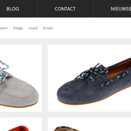
BLOG
CONTACT
NIEUWSB
lauw
beige
rood
bruin